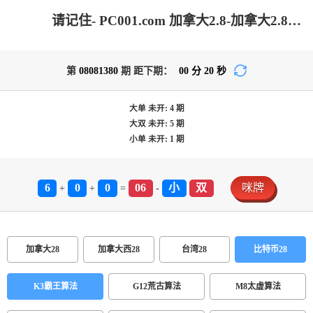
请记住- PC001.com 加拿大2.8-加拿大2.8在线预测|加拿大2.8 PC查询结果预测|加拿大2.8在线|加拿大2.8结果分析_极致火热优质的免费预测网站!
第
08081380
期 距下期：
00
分
20
秒
大单
未开:
4
期
大双
未开:
5
期
小单
未开:
1
期
6
0
0
06
小
双
咪牌
+
+
=
-
加拿大28
加拿大西28
台湾28
比特币28
K3霸王算法
G12荒古算法
M8太虚算法