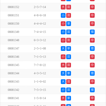
08081352
2+5+7=14
大
双
中
08081351
4+8+6=18
小
双
中
08081350
4+4+4=12
小
单
中
08081349
7+4+4=15
小
双
错
08081348
6+3+3=12
小
双
中
08081347
2+5+1=08
大
单
错
08081346
7+1+5=13
小
双
中
08081345
7+7+8=22
大
双
中
08081344
4+3+5=12
大
单
错
08081343
1+1+0=02
大
双
中
08081342
7+5+3=15
小
双
错
08081341
1+5+8=14
大
单
中