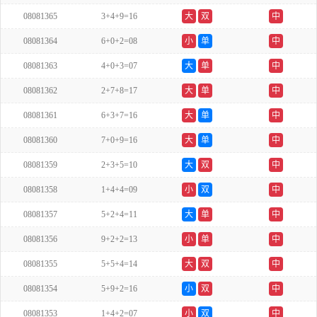
08081365
3+4+9=16
大
双
中
08081364
6+0+2=08
小
单
中
08081363
4+0+3=07
大
单
中
08081362
2+7+8=17
大
单
中
08081361
6+3+7=16
大
单
中
08081360
7+0+9=16
大
单
中
08081359
2+3+5=10
大
双
中
08081358
1+4+4=09
小
双
中
08081357
5+2+4=11
大
单
中
08081356
9+2+2=13
小
单
中
08081355
5+5+4=14
大
双
中
08081354
5+9+2=16
小
双
中
08081353
1+4+2=07
小
双
中