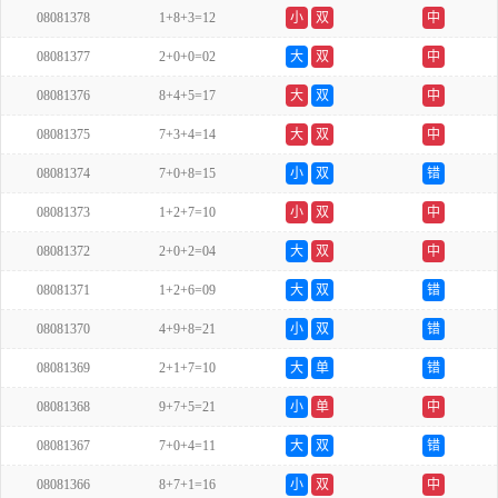
08081378
1+8+3=12
小
双
中
08081377
2+0+0=02
大
双
中
08081376
8+4+5=17
大
双
中
08081375
7+3+4=14
大
双
中
08081374
7+0+8=15
小
双
错
08081373
1+2+7=10
小
双
中
08081372
2+0+2=04
大
双
中
08081371
1+2+6=09
大
双
错
08081370
4+9+8=21
小
双
错
08081369
2+1+7=10
大
单
错
08081368
9+7+5=21
小
单
中
08081367
7+0+4=11
大
双
错
08081366
8+7+1=16
小
双
中