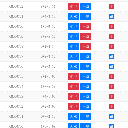
08090762
8+2+1=11
小单
大双
中
08090761
5+4+8=17
大双
小单
错
08090760
1+6+9=16
小单
大双
中
08090759
3+8+5=16
小单
大双
中
08090758
9+1+4=14
小单
大双
中
08090757
0+8+8=16
大单
小双
错
08090756
6+3+3=12
大双
小单
错
08090755
3+1+1=05
小单
大双
中
08090754
1+7+5=13
小单
大双
中
08090753
4+4+1=09
小单
大双
中
08090752
0+2+3=05
小单
大双
中
08090751
6+7+2=15
大双
小单
错
08090750
1+6+1=08
大双
小单
错