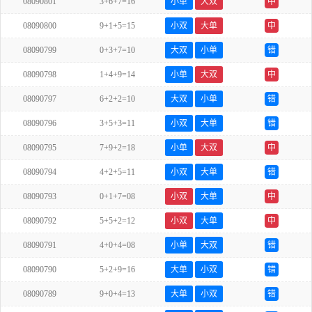
08090801
3+6+7=16
小单
大双
中
08090800
9+1+5=15
小双
大单
中
08090799
0+3+7=10
大双
小单
错
08090798
1+4+9=14
小单
大双
中
08090797
6+2+2=10
大双
小单
错
08090796
3+5+3=11
小双
大单
错
08090795
7+9+2=18
小单
大双
中
08090794
4+2+5=11
小双
大单
错
08090793
0+1+7=08
小双
大单
中
08090792
5+5+2=12
小双
大单
中
08090791
4+0+4=08
小单
大双
错
08090790
5+2+9=16
大单
小双
错
08090789
9+0+4=13
大单
小双
错