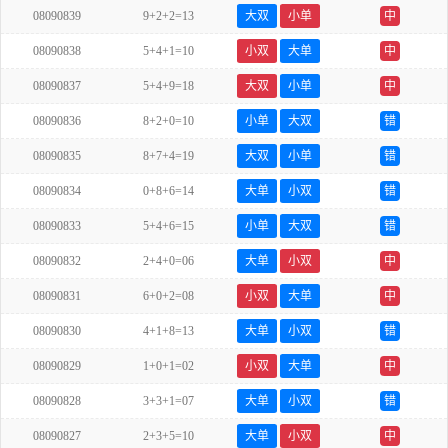
08090839
9+2+2=13
大双
小单
中
08090838
5+4+1=10
小双
大单
中
08090837
5+4+9=18
大双
小单
中
08090836
8+2+0=10
小单
大双
错
08090835
8+7+4=19
大双
小单
错
08090834
0+8+6=14
大单
小双
错
08090833
5+4+6=15
小单
大双
错
08090832
2+4+0=06
大单
小双
中
08090831
6+0+2=08
小双
大单
中
08090830
4+1+8=13
大单
小双
错
08090829
1+0+1=02
小双
大单
中
08090828
3+3+1=07
大单
小双
错
08090827
2+3+5=10
大单
小双
中