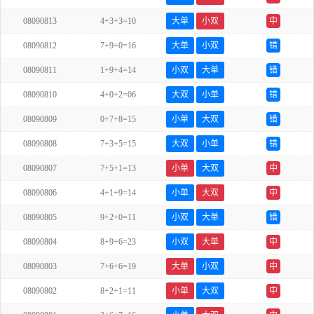
08090813
4+3+3=10
大单
小双
中
08090812
7+9+0=16
大单
小双
错
08090811
1+9+4=14
小双
大单
错
08090810
4+0+2=06
大双
小单
错
08090809
0+7+8=15
小单
大双
错
08090808
7+3+5=15
大双
小单
错
08090807
7+5+1=13
小单
大双
中
08090806
4+1+9=14
小单
大双
中
08090805
9+2+0=11
小双
大单
错
08090804
8+9+6=23
小双
大单
中
08090803
7+6+6=19
大单
小双
中
08090802
8+2+1=11
小单
大双
中