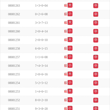
双
大
08081263
1+3+0=04
殺
中
单
小
08081262
0+2+6=08
殺
中
单
大
08081261
3+3+7=13
殺
中
双
小
08081260
2+8+4=14
殺
中
双
大
08081259
2+8+0=10
殺
中
双
小
08081258
6+8+1=15
殺
中
双
小
08081257
1+1+6=08
殺
中
单
小
08081256
7+4+3=14
殺
中
双
大
08081255
2+8+6=16
殺
中
单
小
08081254
5+2+5=12
殺
中
单
大
08081253
1+4+6=11
殺
中
双
小
08081252
8+0+2=10
殺
中
单
小
08081251
9+3+8=20
殺
中