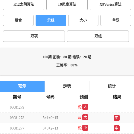
K12太阴算法
T9凤皇算法
X9Vortex算法
组合
杀组
大小
单双
双项
双组
100期 正确：80 期 错误：20 期
正确率：80%
预测
走势
统计
期号
号码
预测
结果
大
08081279
---
殺
---
双
大
08081278
5+1+9=15
殺
中
双
小
08081277
3+8+2=13
殺
中
双