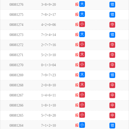
大
08081276
3+8+9=20
殺
错
双
大
08081275
7+8+2=17
殺
错
单
小
08081274
4+2+0=06
殺
中
单
大
08081273
7+3+4=14
殺
错
双
小
08081272
2+7+7=16
殺
中
单
大
08081271
5+2+3=10
殺
中
单
小
08081270
0+1+3=04
殺
中
单
大
08081269
7+9+7=23
殺
错
单
大
08081268
2+0+8=10
殺
中
双
小
08081267
1+4+6=11
殺
中
双
小
08081266
1+8+1=10
殺
中
单
小
08081265
5+7+8=20
殺
中
双
小
08081264
7+1+2=10
殺
错