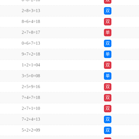
2+8+3=13
双
8+6+4=18
双
2+7+8=17
单
0+6+7=13
双
9+7+2=18
单
1+2+1=04
双
3+5+0=08
单
2+5+9=16
双
7+4+7=18
双
2+7+1=10
双
7+2+4=13
双
5+2+2=09
双