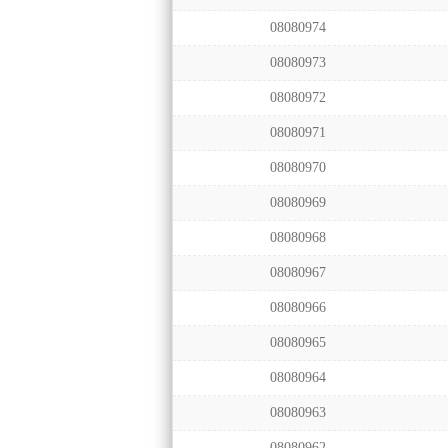
08080974
08080973
08080972
08080971
08080970
08080969
08080968
08080967
08080966
08080965
08080964
08080963
08080962