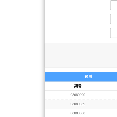
预测
期号
08080990
08080989
08080988