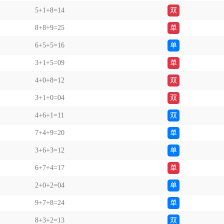
5+1+8=14
双
8+8+9=25
单
6+5+5=16
单
3+1+5=09
单
4+0+8=12
双
3+1+0=04
双
4+6+1=11
双
7+4+9=20
单
3+6+3=12
单
6+7+4=17
单
2+0+2=04
单
9+7+8=24
单
8+3+2=13
双