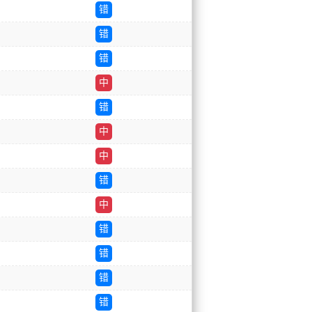
错
错
错
中
错
中
中
错
中
错
错
错
错