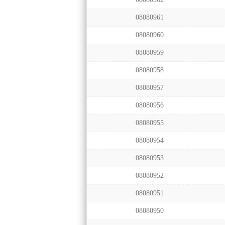
08080961
08080960
08080959
08080958
08080957
08080956
08080955
08080954
08080953
08080952
08080951
08080950