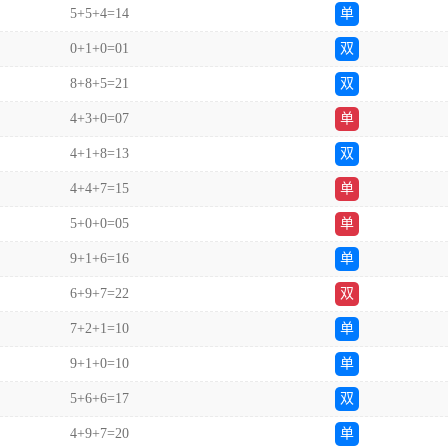
5+5+4=14
单
0+1+0=01
双
8+8+5=21
双
4+3+0=07
单
4+1+8=13
双
4+4+7=15
单
5+0+0=05
单
9+1+6=16
单
6+9+7=22
双
7+2+1=10
单
9+1+0=10
单
5+6+6=17
双
4+9+7=20
单