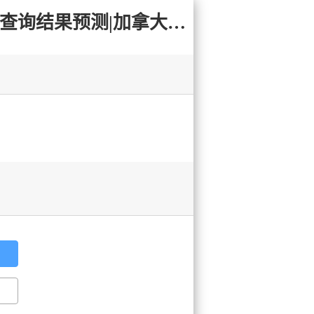
请记住- PC001.com 加拿大2.8-加拿大2.8在线预测|加拿大2.8 PC查询结果预测|加拿大2.8在线|加拿大2.8结果分析_极致火热优质的免费预测网站!