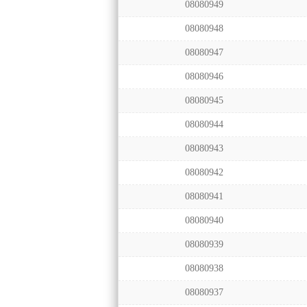
08080949
08080948
08080947
08080946
08080945
08080944
08080943
08080942
08080941
08080940
08080939
08080938
08080937