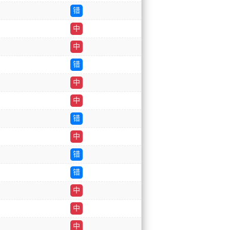
错
中
中
错
中
中
错
中
错
错
中
中
中