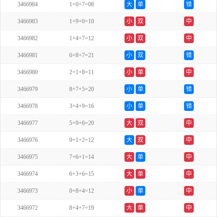
3466984
1+0+7=08
大
单
错
3466983
1+9+0=10
小
双
中
3466982
1+4+7=12
小
双
中
3466981
6+8+7=21
小
双
错
3466980
2+1+8=11
小
单
中
3466979
8+7+5=20
小
单
错
3466978
3+4+9=16
小
单
错
3466977
5+9+6=20
大
双
中
3466976
9+1+2=12
大
双
中
3466975
7+6+1=14
大
单
中
3466974
6+3+6=15
大
单
中
3466973
0+8+4=12
小
单
中
3466972
8+4+7=19
大
单
中