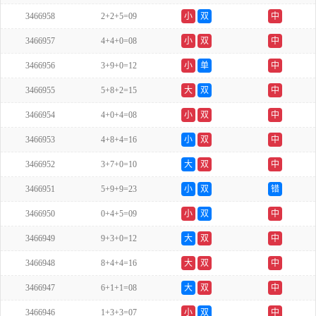
3466958
2+2+5=09
小
双
中
3466957
4+4+0=08
小
双
中
3466956
3+9+0=12
小
单
中
3466955
5+8+2=15
大
双
中
3466954
4+0+4=08
小
双
中
3466953
4+8+4=16
小
双
中
3466952
3+7+0=10
大
双
中
3466951
5+9+9=23
小
双
错
3466950
0+4+5=09
小
双
中
3466949
9+3+0=12
大
双
中
3466948
8+4+4=16
大
双
中
3466947
6+1+1=08
大
双
中
3466946
1+3+3=07
小
双
中