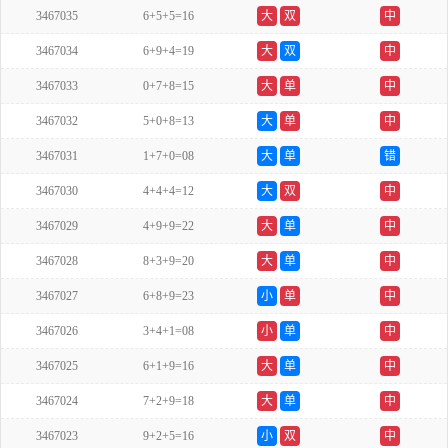
3467035
6+5+5=16
大
双
中
3467034
6+9+4=19
大
双
中
3467033
0+7+8=15
大
单
中
3467032
5+0+8=13
大
单
中
3467031
1+7+0=08
大
单
错
3467030
4+4+4=12
大
双
中
3467029
4+9+9=22
大
单
中
3467028
8+3+9=20
大
单
中
3467027
6+8+9=23
小
单
中
3467026
3+4+1=08
小
单
中
3467025
6+1+9=16
大
单
中
3467024
7+2+9=18
大
单
中
3467023
9+2+5=16
小
双
中