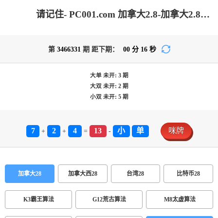
请记住- PC001.com 加拿大2.8-加拿大2.8在线预测|加拿大2.8 PC查询结果预测|加拿大2.8在线|加拿大2.8结果分析_极致火热优质的免费预测网站!
第
3466331
期 距下期：
00
分
16
秒
大单
未开:
3
期
大双
未开:
2
期
小双
未开:
5
期
7
2
4
13
小
单
咪牌
+
+
=
-
加拿大28
加拿大西28
台湾28
比特币28
K3霸王算法
G12荒古算法
M8太虚算法