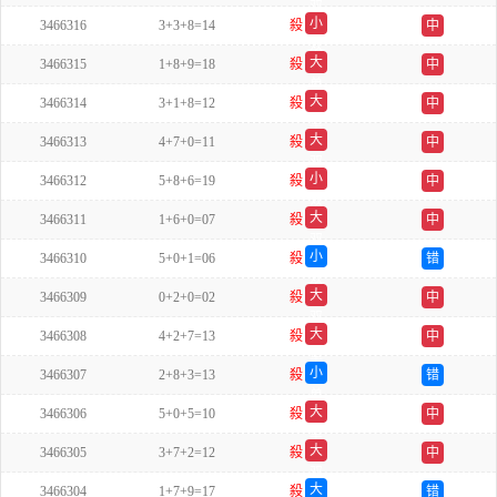
双
小
3466316
3+3+8=14
殺
中
双
大
3466315
1+8+9=18
殺
中
单
大
3466314
3+1+8=12
殺
中
单
大
3466313
4+7+0=11
殺
中
双
小
3466312
5+8+6=19
殺
中
双
大
3466311
1+6+0=07
殺
中
双
小
3466310
5+0+1=06
殺
错
双
大
3466309
0+2+0=02
殺
中
双
大
3466308
4+2+7=13
殺
中
单
小
3466307
2+8+3=13
殺
错
单
大
3466306
5+0+5=10
殺
中
单
大
3466305
3+7+2=12
殺
中
双
大
3466304
1+7+9=17
殺
错