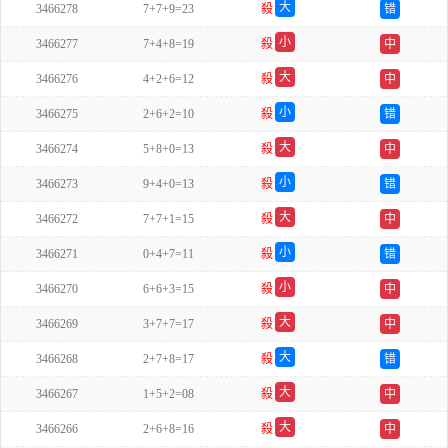
大
3466278
7+7+9=23
殺
错
单
小
3466277
7+4+8=19
殺
中
双
大
3466276
4+2+6=12
殺
中
双
小
3466275
2+6+2=10
殺
错
双
大
3466274
5+8+0=13
殺
中
双
小
3466273
9+4+0=13
殺
错
单
大
3466272
7+7+1=15
殺
中
双
小
3466271
0+4+7=11
殺
错
单
小
3466270
6+6+3=15
殺
中
双
大
3466269
3+7+7=17
殺
中
双
大
3466268
2+7+8=17
殺
错
单
大
3466267
1+5+2=08
殺
中
双
大
3466266
2+6+8=16
殺
中
单