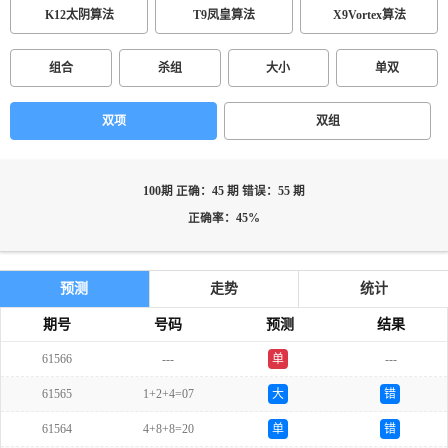
K12太阴算法
T9凤皇算法
X9Vortex算法
组合
杀组
大小
单双
双项
双组
100期 正确：45 期 错误：55 期
正确率：45%
预测
走势
统计
期号
号码
预测
结果
61566
---
单
---
61565
1+2+4=07
大
错
61564
4+8+8=20
单
错