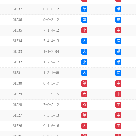
61537
0+6+6=12
单
错
61536
9+0+3=12
单
错
61535
7+1+4=12
小
中
61534
5+4+4=13
大
错
61533
1+1+2=04
大
错
61532
1+7+9=17
小
错
61531
1+3+4=08
大
错
61530
8+4+5=17
单
中
61529
3+3+9=15
大
中
61528
7+0+5=12
双
中
61527
7+3+3=13
单
中
61526
9+1+6=16
大
中