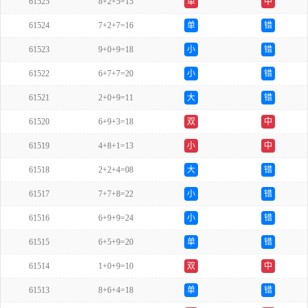
61525
8+2+5=15
单
中
61524
7+2+7=16
单
错
61523
9+0+9=18
小
错
61522
6+7+7=20
小
错
61521
2+0+9=11
大
错
61520
6+9+3=18
双
中
61519
4+8+1=13
小
中
61518
2+2+4=08
大
错
61517
7+7+8=22
小
错
61516
6+9+9=24
小
错
61515
6+5+9=20
单
错
61514
1+0+9=10
双
中
61513
8+6+4=18
单
错