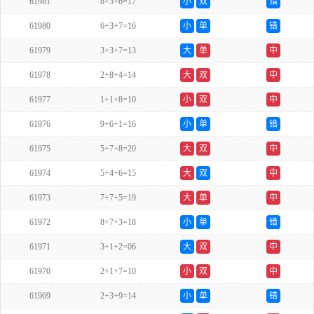
61981
8+3+6=17
小
双
错
61980
6+3+7=16
小
单
错
61979
3+3+7=13
大
单
中
61978
2+8+4=14
大
双
中
61977
1+1+8=10
小
双
中
61976
9+6+1=16
小
单
错
61975
5+7+8=20
大
双
中
61974
5+4+6=15
大
双
中
61973
7+7+5=19
大
单
中
61972
8+7+3=18
小
单
错
61971
3+1+2=06
大
双
中
61970
2+1+7=10
小
双
中
61969
2+3+9=14
小
单
错