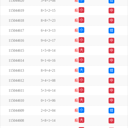
小
115044620
3+4+1=08
殺
错
双
小
115044619
8+5+2=15
殺
中
单
小
115044618
8+8+7=23
殺
中
单
小
115044617
6+4+3=13
殺
错
单
小
115044616
9+6+2=17
殺
中
双
大
115044615
1+5+8=14
殺
中
单
小
115044614
9+1+6=16
殺
中
单
大
115044613
8+9+4=21
殺
错
单
小
115044612
3+4+1=08
殺
中
单
小
115044611
5+3+6=14
殺
中
双
大
115044610
0+1+5=06
殺
中
单
小
115044609
2+0+2=04
殺
错
双
大
115044608
5+8+1=14
殺
中
单