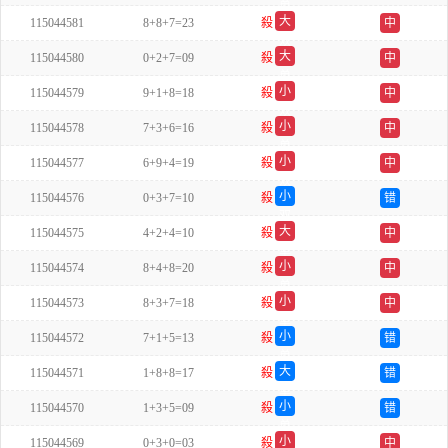
单
大
115044581
8+8+7=23
殺
中
双
大
115044580
0+2+7=09
殺
中
单
小
115044579
9+1+8=18
殺
中
双
小
115044578
7+3+6=16
殺
中
单
小
115044577
6+9+4=19
殺
中
双
小
115044576
0+3+7=10
殺
错
双
大
115044575
4+2+4=10
殺
中
单
小
115044574
8+4+8=20
殺
中
单
小
115044573
8+3+7=18
殺
中
单
小
115044572
7+1+5=13
殺
错
单
大
115044571
1+8+8=17
殺
错
单
小
115044570
1+3+5=09
殺
错
单
小
115044569
0+3+0=03
殺
中