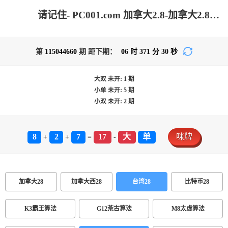
请记住- PC001.com 加拿大2.8-加拿大2.8在线预测|加拿大2.8 PC查询结果预测|加拿大2.8在线|加拿大2.8结果分析_极致火热优质的免费预测网站!
第
115044660
期 距下期：
06
时
371
分
30
秒
大双
未开:
1
期
小单
未开:
5
期
小双
未开:
2
期
8
2
7
17
大
单
咪牌
+
+
=
-
加拿大28
加拿大西28
台湾28
比特币28
K3霸王算法
G12荒古算法
M8太虚算法