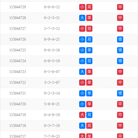
115044729
0+6+6=12
小
双
中
115044728
6+2+3=11
大
单
中
115044727
2+7+3=12
小
双
中
115044726
8+9+4=21
小
双
错
115044725
9+6+3=18
小
单
错
115044724
6+8+5=19
小
双
错
115044723
0+1+6=07
大
单
中
115044722
3+3+1=07
小
单
中
115044721
9+2+3=14
小
单
错
115044720
5+8+8=21
小
单
中
115044719
6+4+9=19
大
双
中
115044718
0+3+7=10
大
双
中
115044717
7+7+9=23
大
单
中