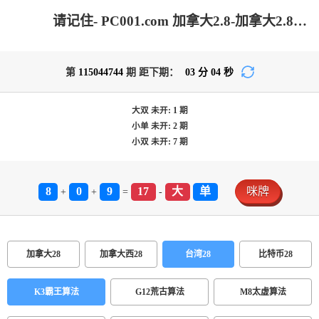
请记住- PC001.com 加拿大2.8-加拿大2.8在线预测|加拿大2.8 PC查询结果预测|加拿大2.8在线|加拿大2.8结果分析_极致火热优质的免费预测网站!
第
115044744
期 距下期：
03
分
04
秒
大双
未开:
1
期
小单
未开:
2
期
小双
未开:
7
期
8
0
9
17
大
单
咪牌
+
+
=
-
加拿大28
加拿大西28
台湾28
比特币28
K3霸王算法
G12荒古算法
M8太虚算法