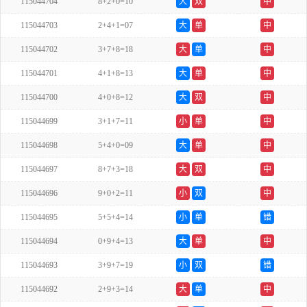
115044704
8+2+0=10
大
双
中
115044703
2+4+1=07
大
单
中
115044702
3+7+8=18
大
单
中
115044701
4+1+8=13
大
单
中
115044700
4+0+8=12
大
双
中
115044699
3+1+7=11
小
单
中
115044698
5+4+0=09
大
单
中
115044697
8+7+3=18
大
双
中
115044696
9+0+2=11
小
双
中
115044695
5+5+4=14
小
单
错
115044694
0+9+4=13
大
单
中
115044693
3+9+7=19
小
双
错
115044692
2+9+3=14
大
单
中