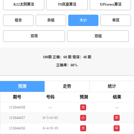
K12太阴算法
T9凤皇算法
X9Vortex算法
组合
杀组
大小
单双
双项
双组
100期 正确：60 期 错误：40 期
正确率：60%
预测
走势
统计
期号
号码
预测
结果
115044458
---
大
---
双
115044457
0+5+0=05
小
中
115044456
6+4+9=19
大
中