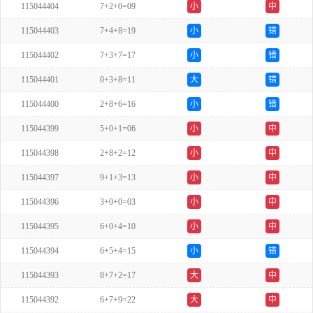
115044404
7+2+0=09
小
中
115044403
7+4+8=19
小
错
115044402
7+3+7=17
小
错
115044401
0+3+8=11
大
错
115044400
2+8+6=16
小
错
115044399
5+0+1=06
小
中
115044398
2+8+2=12
小
中
115044397
9+1+3=13
小
中
115044396
3+0+0=03
小
中
115044395
6+0+4=10
小
中
115044394
6+5+4=15
小
错
115044393
8+7+2=17
大
中
115044392
6+7+9=22
大
中