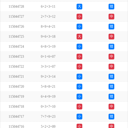
115044728
6+2+3=11
大
错
115044727
2+7+3=12
小
中
115044726
8+9+4=21
小
错
115044725
9+6+3=18
大
中
115044724
6+8+5=19
小
错
115044723
0+1+6=07
小
中
115044722
3+3+1=07
小
中
115044721
9+2+3=14
小
错
115044720
5+8+8=21
小
错
115044719
6+4+9=19
小
错
115044718
0+3+7=10
小
中
115044717
7+7+9=23
小
错
115044716
5+2+2=09
小
中