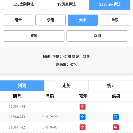
K12太阴算法
T9凤皇算法
X9Vortex算法
组合
杀组
大小
单双
双项
双组
100期 正确：47 期 错误：53 期
正确率：47%
预测
走势
统计
期号
号码
预测
结果
115044744
---
小
---
双
115044743
9+9+2=20
小
错
115044742
3+0+0=03
小
中